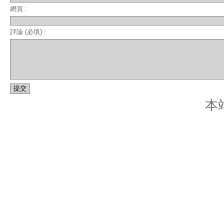
網頁 :
評論 (必填) :
本