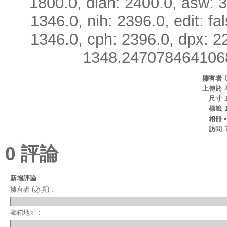
1800.0, diah: 2400.0, asw: 
1346.0, nih: 2396.0, edit: fa
1346.0, cph: 2396.0, dpx: 2
1348.2470784641068, 
擁有者
上傳於
尺寸
標籤
相冊
訪問
0 評論
新增評論
擁有者 (必填) :
郵箱地址 :